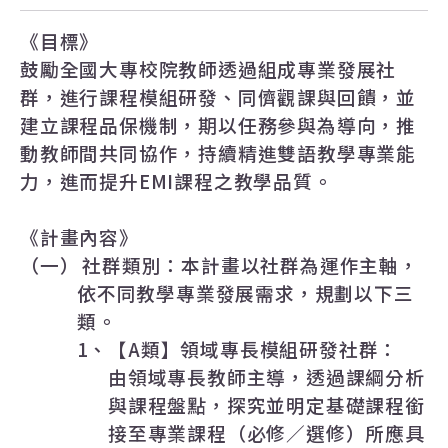
《目標》
鼓勵全國大專校院教師透過組成專業發展社
群，進行課程模組研發、同儕觀課與回饋，並
建立課程品保機制，期以任務參與為導向，推
動教師間共同協作，持續精進雙語教學專業能
力，進而提升
EMI
課程之教學品質。
《計畫內容》
（一）
社群類別：本計畫以社群為運作主軸，
依不同教學專業發展需求，規劃以下三
類。
1
、【
A
類】領域專長模組研發社群：
由領域專長教師主導，透過課綱分析
與課程盤點，探究並明定基礎課程銜
接至專業課程（必修／選修）所應具