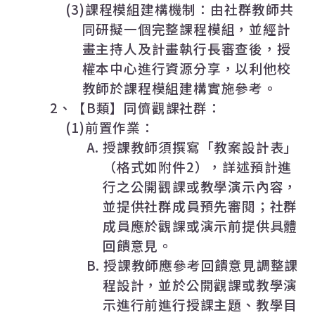
(3)
課程模組建構機制：由社群教師共
同研擬一個完整課程模組，並經計
畫主持人及計畫執行長審查後，授
權本中心進行資源分享，以利他校
教師於課程模組建構實施參考。
2
、【
B
類】同儕觀課社群：
(1)
前置作業：
A.
授課教師須撰寫「教案設計表」
（格式如附件
2
），詳述預計進
行之公開觀課或教學演示內容，
並提供社群成員預先審閱；社群
成員應於觀課或演示前提供具體
回饋意見。
B.
授課教師應參考回饋意見調整課
程設計，並於公開觀課或教學演
示進行前進行授課主題、教學目