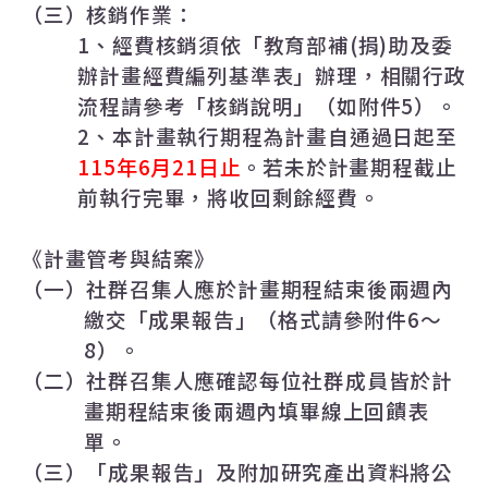
（三）核銷作業：
1
、經費核銷須依「教育部補
(
捐
)
助及委
辦計畫經費編列基準表」辦理，相關行政
流程請參考「核銷說明」（如附件
5
）。
2
、本計畫執行期程為計畫自通過日起至
115年6月21日止
。若未於計畫期程截止
前執行完畢，將收回剩餘經費。
《計畫管考與結案》
（一）社群召集人應於計畫期程結束後兩週內
繳交「成果報告」（格式請參附件
6
〜
8
）。
（二）社群召集人應確認每位社群成員皆於計
畫期程結束後兩週內填畢線上回饋表
單。
（三）「成果報告」及附加研究產出資料將公