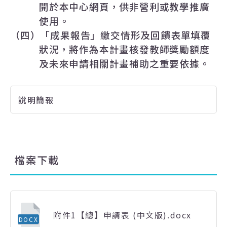
開於本中心網頁，供非營利或教學推廣
使用。
（四）「成果報告」繳交情形及回饋表單填覆
狀況，將作為本計畫核發教師獎勵額度
及未來申請相關計畫補助之重要依據。
說明簡報
檔案下載
附件1【總】申請表 (中文版).docx
DOCX