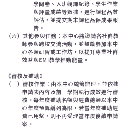
學問卷、入班觀課紀錄、學生作業
與評量成績等數據，進行課程品質
評估，並提交期末課程品保成果報
告。
（六）其他參與任務：本中心將邀請各社群教
師參與跨校交流活動，並鼓勵參加本中
心各類研習或工作坊，以提升專業社群
效益與
EMI
教學推動能量。
《審核及補助》
（一）審核作業：由本中心統籌辦理，並依據
申請表內容及前一學期執行成效進行審
核。每年度補助名額與經費總額以本中
心年度預算編列為限，若當年度補助經
費已用罄，則不再受理當年度後續申請
案。