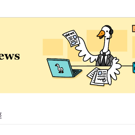
學EMI教學資源中心
座