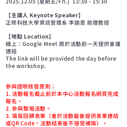
2025.12.05 (
星期五
/Fri.) 13:30 - 15:30
【主講人
Keynote Speaker
】
正修科技大學資訊管理系 李迦恩 助理教授
【地點
Location
】
線上
：
Google Meet
將於活動前一天提供會議
連結
The link will be provided the day before
the workshop.
參與證明核發原則：
1.
活動報名截止前於本中心活動報名網頁完成
報名。
2.
參與整場活動。
3.
填寫回饋表單（會於活動最後提供表單連結
或
QR Code
，活動結束後不接受補填）。