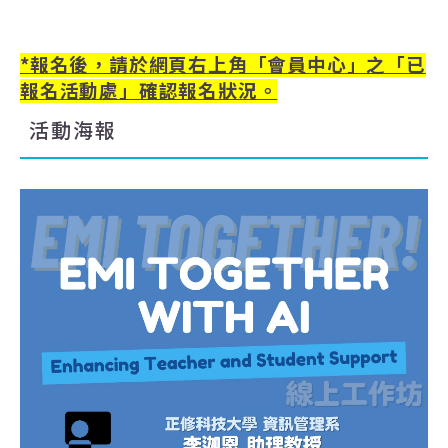
*
報名後，請於網頁右上角「會員中心」之「已
報名活動處」確認報名狀況。
活動海報