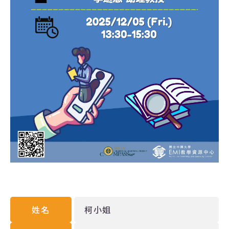
姓名
柯小姐