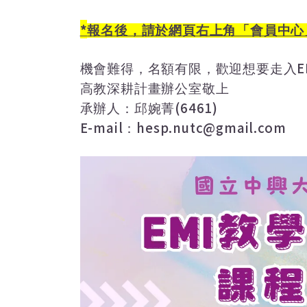
*
報名後，請於網頁右上角「會員中心
E
機會難得，名額有限，歡迎想要走入
高教深耕計畫辦公室敬上
(6461)
承辦人：邱婉菁
E-mail
hesp.nutc@gmail.com
：