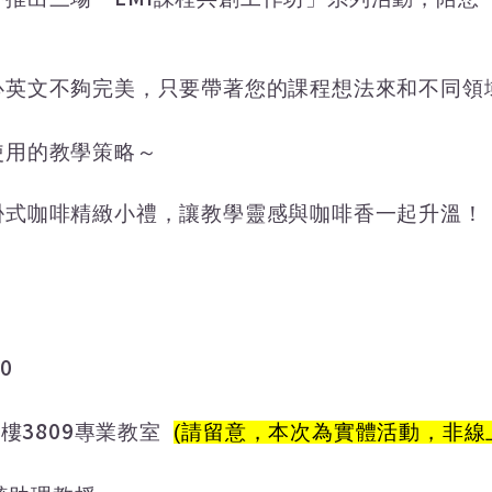
心英文不夠完美，只要帶著您的課程想法來和不同領
使用的教學策略～
掛式咖啡精緻小禮，讓教學靈感與咖啡香一起升溫！
00
8
3809
樓
專業教室
(請留意，本次為實體活動，非線