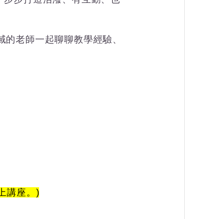
域的老師一起聊聊教學經驗、
上講座。)