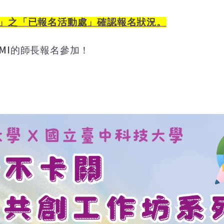
」之「已報名活動處」確認報名狀況。
MI
的師長報名參加！