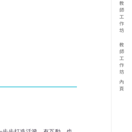
教師工作坊
教師工作坊 內頁
一步步打造活潑、有互動、也