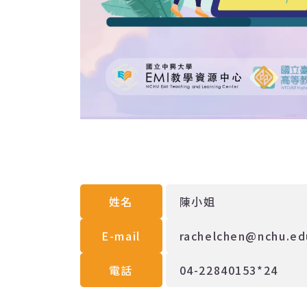
姓名
陳小姐
E-mail
rachelchen@nchu.ed
電話
04-22840153*24