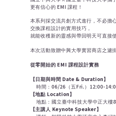
EMI
更有信心的
課程！
本系列採交流共創方式進行，不必擔
交換課程設計的實用技巧，
就能收穫新的靈感與帶回明天可直接
本次活動致贈中興大學實習商店之濾
EMI
從零開始的
課程設計實務
Date & Duration
【日期與時間
】
06/26
Fri.
12:00-14:
時間：
（五
）
Location
【地點
】
地點：國立臺中科技大學中正大樓
Keynote Speaker
【主講人
】