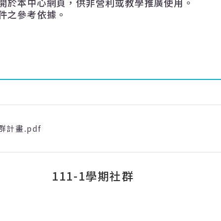
開於本中心網頁，供非營利或教學推廣使用。
件之參考依據。
計畫.pdf
111-1學期社群