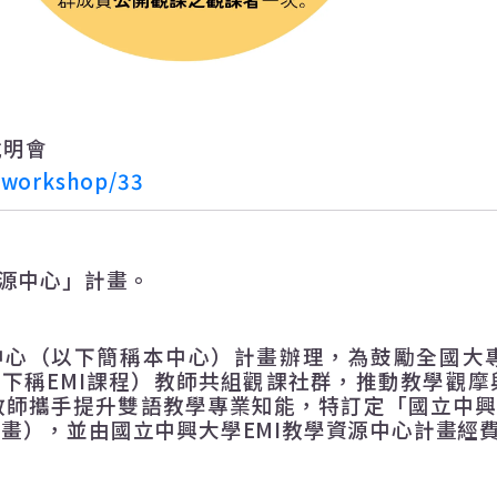
說明會
w/workshop/33
源中心」計畫。
中心（以下簡稱本中心）計畫辦理，為
鼓勵全國大
，下稱
EMI
課程）教師共組觀課社群，推動教學觀摩
教師攜手提升雙語教學專業知能
，特訂定「國立中
計畫），並由國立中興大學
EMI
教學資源中心計畫經