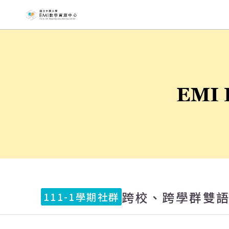
國立中興大
跨校、跨學群雙
111-1學期社群