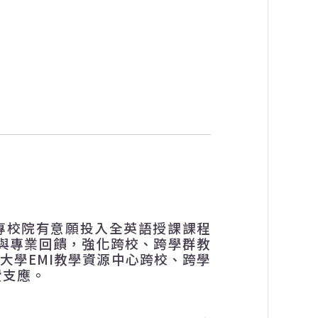
專校院有意願投入全英語授課課程
與專業回饋，強化跨校、跨學群教
興大學
EMI
教學資源中心跨校、跨學
費支應。