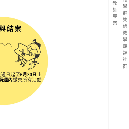
跨校、跨學群雙語教學觀課社群
教師專案