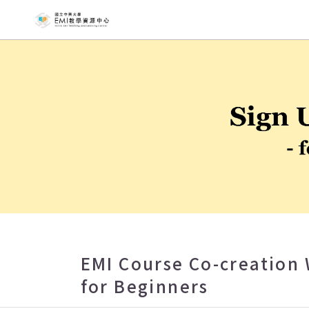
NCHU EMI T
EMI Course Co-creation 
for Beginners