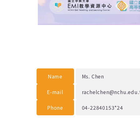
Name
Ms. Chen
E-mail
rachelchen@nchu.edu.
Phone
04-22840153*24