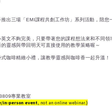
列
手推出三場「
EMI
課程共創工作坊」系列活動，陪您
心英文不夠完美，只要帶著您的課程想法來和不同領
新的靈感與帶回明天可直接使用的教學策略喔～
掛式咖啡精緻小禮，讓教學靈感與咖啡香一起升溫！
3809
專業教室
e/in-person event
, not an online webinar.
)