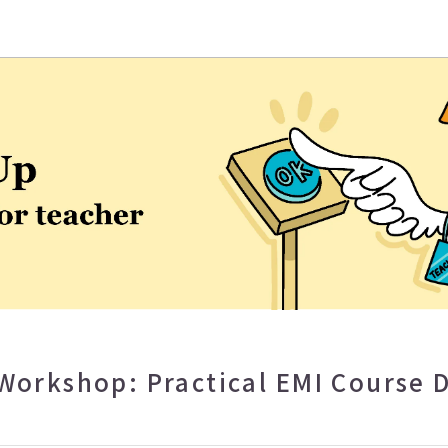
eaching and Learning Center
Workshop: Practical EMI Course 