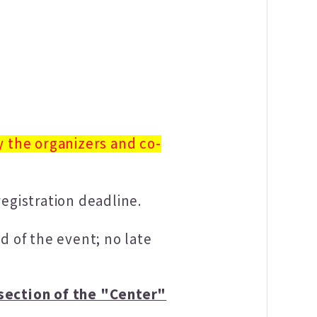
y the organizers and co-
egistration deadline.
d of the event; no late
 section of the "Center"