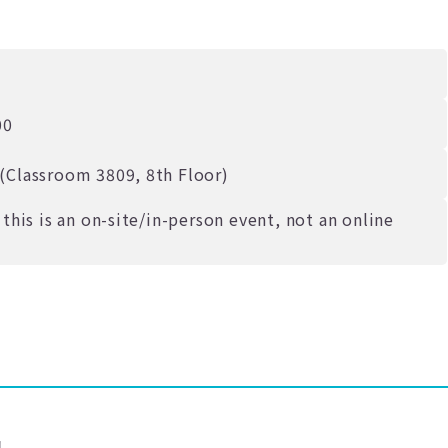
00
(Classroom 3809, 8th Floor)
this is an on-site/in-person event, not an online