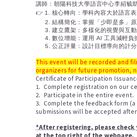
講師：朝陽科技大學語言中心李紹毓
👉
1.
核心轉向：學科內容大於語言表
2.
結構簡化：掌握「少即是多」原
3.
建立鷹架：多樣化的視覺與互動
4.
數位增能：運用
AI
工具減輕負
5.
公正評量：設計目標導向的計分
This event will be recorded and fi
organizers for future promotion, 
Certificate of Participation Issuanc
1. Complete registration on our ce
2. Participate in the entire event.
3. Complete the feedback form (a f
submissions will be accepted after
*After registering, please check
at the top right of the webpage.