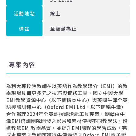
活動地點
線上
備註
至額滿為止
專案內容
為利大專校院教師在以英語作為教學媒介（EMI）的教
學現場具備更多元之技巧與實務工具，國立中興大學
EMI教學資源中心（以下簡稱本中心）與英國牛津全英
語授課訓練中心（Oxford EMI Ltd，以下簡稱牛津）
合作辦理2024年全英語授課增能工具專案，期藉由牛
津EMI培訓團隊開發之影片和素材傳授不同教學法，增
進教師EMI教學品質，並提升EMI課程的學習成效，完
成本專案之教師可獲得牛津頒發之Oxford EMI電子證