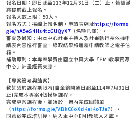
報名日期
：即日起至113年12月31日（二）止，若額滿
將提前截止報名。
報名人數上限：50人。
報名方式
：採線上報名制，申請表網址
https://forms.
gle/hA5eS4Hs4tcGUQyX7
（名額已滿）
。
審查及通知
：由本中心計畫主持人及計畫執行長依據申
請表內容進行審查，錄取結果將逕覆申請教師之電子信
箱。
補助原則
：本專案學費由國立中興大學「EMI教學資源
中心」計畫經費支應。
【專案管考與結案】
教師須於課程期限內(自金鑰開通日起至114年7月31日
止)完成本專案4個模組課程。
完成專案課程後，並須於一週內完成回饋單
（
https://forms.gle/VBkC6oXdKaiKoTJa7
）。
同意於完成培訓後，納入本中心EMI教師人才庫。