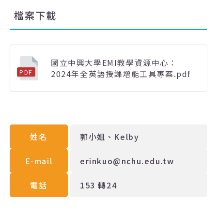
檔案下載
國立中興大學EMI教學資源中心：
2024年全英語授課增能工具專案.pdf
PDF
姓名
郭小姐、Kelby
E-mail
erinkuo@nchu.edu.tw
電話
153 轉24