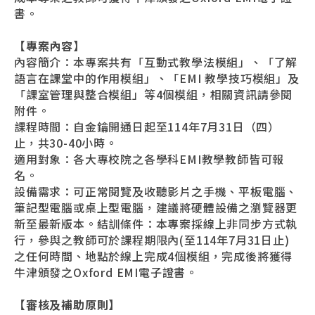
書。
【專案內容】
內容簡介
：本專案共有「互動式教學法模組」、「了解
語言在課堂中的作用模組」、「EMI 教學技巧模組」及
「課室管理與整合模組」等4個模組，相關資訊請參閱
附件。
課程時間
：自金鑰開通日起至114年7月31日（四）
止，共30-40小時。
適用對象
：各大專校院之各學科EMI教學教師皆可報
名。
設備需求
：可正常閱覽及收聽影片之手機、平板電腦、
筆記型電腦或桌上型電腦，建議將硬體設備之瀏覽器更
新至最新版本。結訓條件：本專案採線上非同步方式執
行，參與之教師可於課程期限內(至114年7月31日止)
之任何時間、地點於線上完成4個模組，完成後將獲得
牛津頒發之Oxford EMI電子證書。
【
審核及補助原則
】