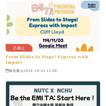
已截止
From Slides to Stage! Express with
Impact
報名截止
2025-10-31 12:00