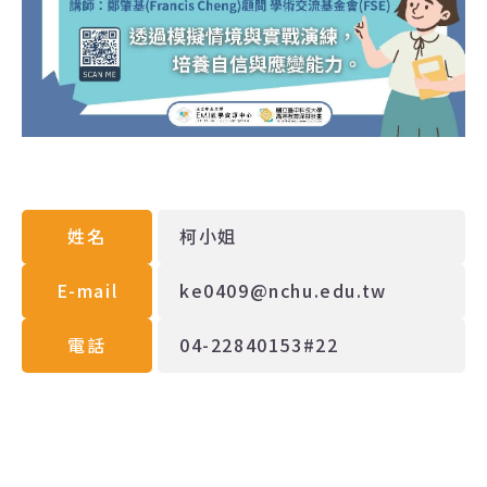
姓名
柯小姐
E-mail
ke0409@nchu.edu.tw
電話
04-22840153#22