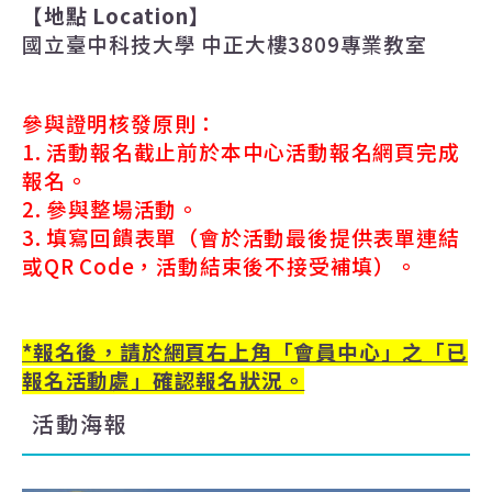
【地點
Location
】
國立臺中科技大學 中正大樓3809專業教室
參與證明核發原則：
1.
活動報名截止前於本中心活動報名網頁完成
報名。
2.
參與整場活動。
3.
填寫回饋表單（會於活動最後提供表單連結
或
QR Code
，活動結束後不接受補填）。
*
報名後，請於網頁右上角「會員中心」之「已
報名活動處」確認報名狀況。
活動海報