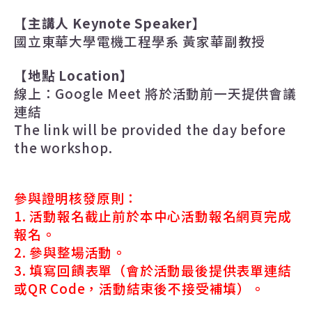
【主講人
Keynote Speaker
】
國立東華大學電機工程學系 黃家華副教授
【地點
Location
】
線上
：
Google Meet
將於活動前一天提供會議
連結
The link will be provided the day before
the workshop.
參與證明核發原則：
1.
活動報名截止前於本中心活動報名網頁完成
報名。
2.
參與整場活動。
3.
填寫回饋表單（會於活動最後提供表單連結
或
QR Code
，活動結束後不接受補填）。