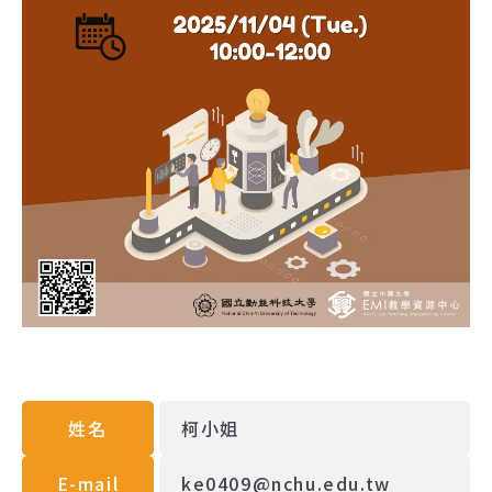
姓名
柯小姐
E-mail
ke0409@nchu.edu.tw