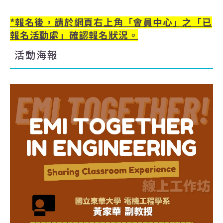
*
報名後，請於網頁右上角「會員中心」之「已
報名活動處」確認報名狀況。
活動海報