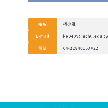
姓名
柯小姐
E-mail
ke0409@nchu.edu.t
電話
04-22840153#22