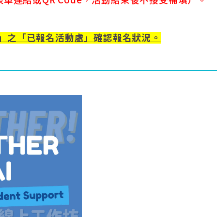
」之「已報名活動處」確認報名狀況。