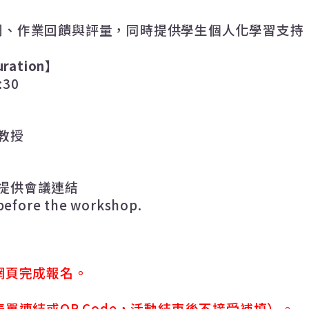
劃、作業回饋與評量，同時提供學生個人化學習支持
ration
】
5:30
教授
提供會議連結
 before the workshop.
網頁完成報名。
表單連結或
QR Code
，活動結束後不接受補填）。