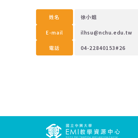
姓名
徐小姐
E-mail
ilhsu@nchu.edu.tw
電話
04-22840153#26