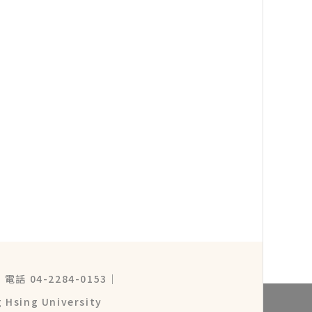
｜
電話 04-2284-0153
｜
 Hsing University