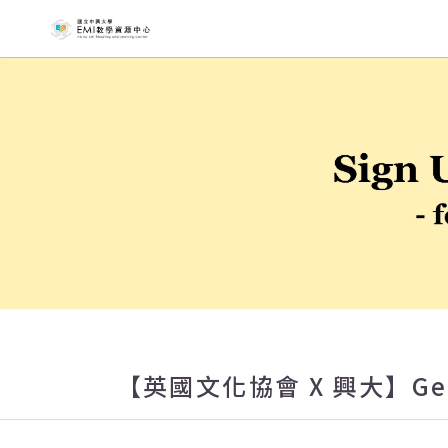
國立中興大
【英國文化協會 X 興大】Gettin