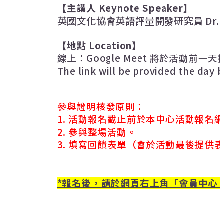
【主講人
Keynote Speaker
】
英國文化協會英語評量開發研究員
Dr
【地點
Location
】
線上
：
Google Meet
將於活動前一天
The link will be provided the day
參與證明核發原則：
1.
活動報名截止前於本中心活動報名
2.
參與整場活動。
3.
填寫回饋表單（會於活動最後提供
*
報名後，請於網頁右上角「會員中心