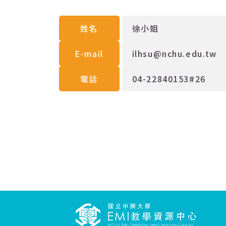
姓名
徐小姐
E-mail
ilhsu@nchu.edu.tw
電話
04-22840153#26