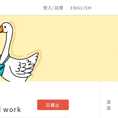
登入/註冊
ENGLISH
首頁
已截止
d work