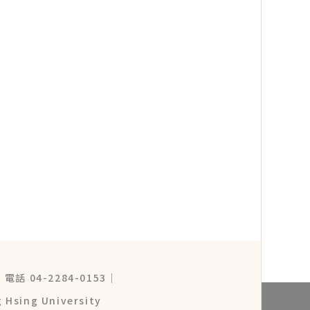
｜
電話 04-2284-0153
｜
 Hsing University