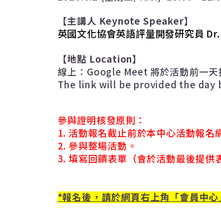
【主講人
Keynote Speaker
】
英國文化協會英語評量開發研究員
Dr
【地點
Location
】
線上
：
Google Meet
將於活動前一天
The link will be provided the day
參與證明核發原則：
1.
活動報名截止前於本中心活動報名
2.
參與整場活動。
3.
填寫回饋表單（會於活動最後提供
*
報名後，請於網頁右上角「會員中心