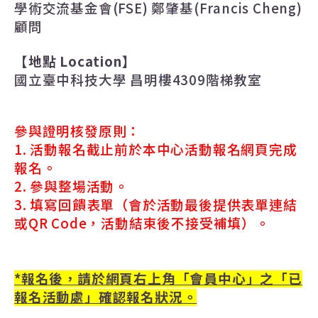
學術交流基金會(FSE) 鄭肇基(Francis Cheng)
顧問
【地點
Location
】
國立臺中科技大學 昌明樓4309階梯教室
參與證明核發原則：
1.
活動報名截止前於本中心活動報名網頁完成
報名。
2.
參與整場活動。
3.
填寫回饋表單（會於活動最後提供表單連結
或
QR Code
，活動結束後不接受補填）。
*
報名後，請於網頁右上角「會員中心」之「已
報名活動處」確認報名狀況。