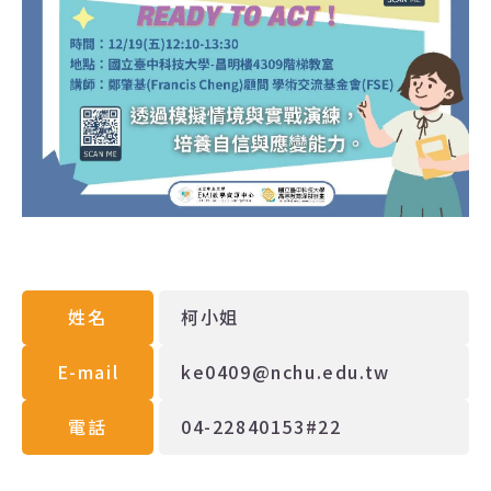
姓名
柯小姐
E-mail
ke0409@nchu.edu.tw
電話
04-22840153#22