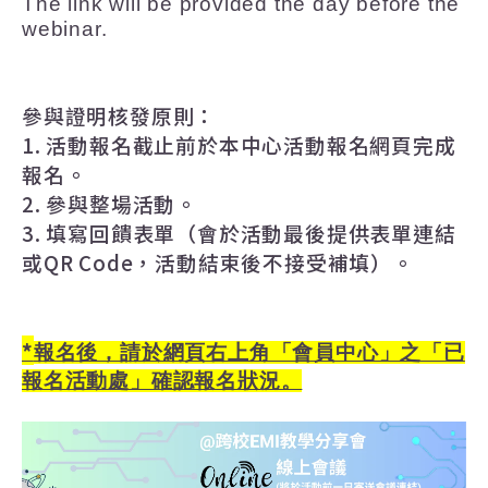
The link will be provided the day before the
webinar.
參與證明核發原則：
1.
活動報名截止前於本中心活動報名網頁完成
報名。
2.
參與整場活動。
3.
填寫回饋表單（會於活動最後提供表單連結
或
QR Code
，活動結束後不接受補填）。
*
報名後，請於網頁右上角「會員中心」之「已
報名活動處」確認報名狀況。